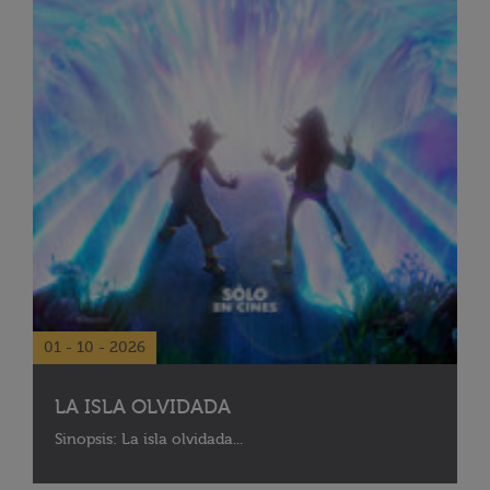
01 - 10 - 2026
LA ISLA OLVIDADA
Sinopsis: La isla olvidada...