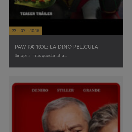
23 - 07 - 2026
PAW PATROL: LA DINO PELÍCULA
Sinopsis: Tras quedar atra...