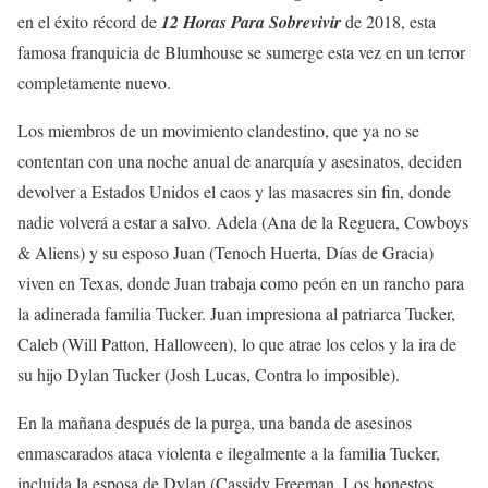
en el éxito récord de
12 Horas Para Sobrevivir
de 2018, esta
famosa franquicia de Blumhouse se sumerge esta vez en un terror
completamente nuevo.
Los miembros de un movimiento clandestino, que ya no se
contentan con una noche anual de anarquía y asesinatos, deciden
devolver a Estados Unidos el caos y las masacres sin fin, donde
nadie volverá a estar a salvo. Adela (Ana de la Reguera, Cowboys
& Aliens) y su esposo Juan (Tenoch Huerta, Días de Gracia)
viven en Texas, donde Juan trabaja como peón en un rancho para
la adinerada familia Tucker. Juan impresiona al patriarca Tucker,
Caleb (Will Patton, Halloween), lo que atrae los celos y la ira de
su hijo Dylan Tucker (Josh Lucas, Contra lo imposible).
En la mañana después de la purga, una banda de asesinos
enmascarados ataca violenta e ilegalmente a la familia Tucker,
incluida la esposa de Dylan (Cassidy Freeman, Los honestos