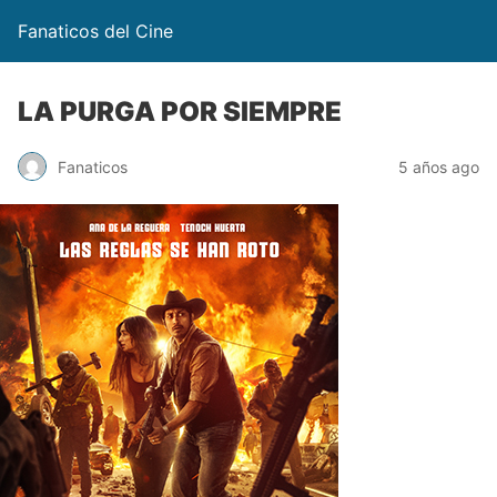
Fanaticos del Cine
LA PURGA POR SIEMPRE
Fanaticos
5 años ago