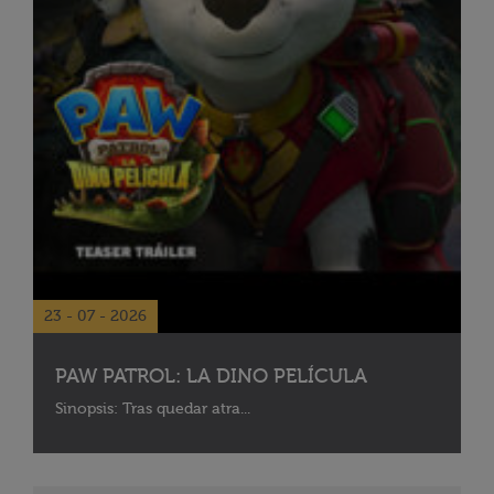
23 - 07 - 2026
PAW PATROL: LA DINO PELÍCULA
Sinopsis: Tras quedar atra...