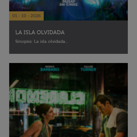
01 - 10 - 2026
LA ISLA OLVIDADA
Sinopsis: La isla olvidada...