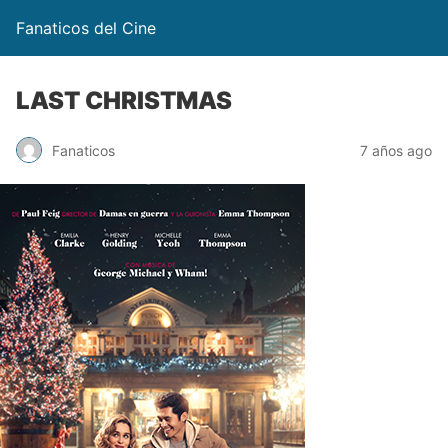
Fanaticos del Cine
LAST CHRISTMAS
Fanaticos
7 años ago