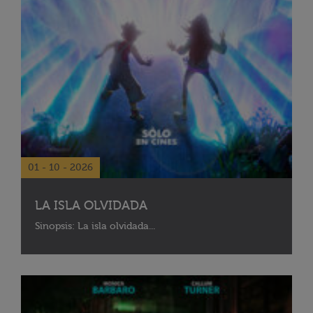
01 - 10 - 2026
LA ISLA OLVIDADA
Sinopsis: La isla olvidada...