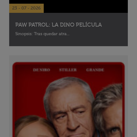
23 - 07 - 2026
PAW PATROL: LA DINO PELÍCULA
Sinopsis: Tras quedar atra...