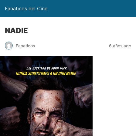
Fanaticos del Cine
NADIE
Fanaticos
6 años ago