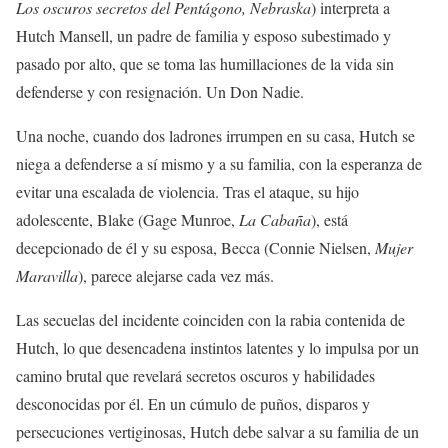
Los oscuros secretos del Pentágono, Nebraska
) interpreta a
Hutch Mansell, un padre de familia y esposo subestimado y
pasado
por alto, que se toma las humillaciones de la vida sin
defenderse y con resignación. Un Don Nadie.
Una noche, cuando dos ladrones irrumpen en su casa, Hutch se
niega a defenderse a sí mismo y a su familia, con la esperanza de
evitar una escalada de violencia. Tras el ataque, su hijo
adolescente, Blake (Gage Munroe,
La Cabaña
), está
decepcionado de él y su esposa, Becca (Connie Nielsen,
Mujer
Maravilla
), parece alejarse cada vez más.
Las secuelas del incidente coinciden con la rabia contenida de
Hutch, lo que desencadena instintos latentes y lo impulsa por un
camino brutal que revelará secretos oscuros y habilidades
desconocidas por él. En un cúmulo de puños, disparos y
persecuciones vertiginosas, Hutch debe salvar a su familia de un