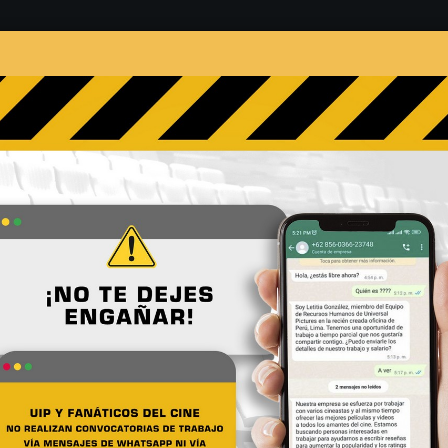
s
Películas
Noticias
Entrevistas
Contacto
ADO
27 - 04 - 2023