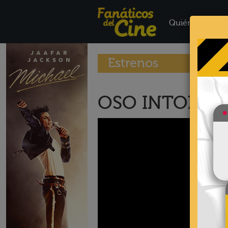
Quiénes Somo
Estrenos
OSO INTOXIC