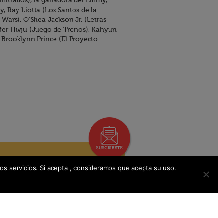
nfiltrados), la ganadora del Emmy,
, Ray Liotta (Los Santos de la
 Wars). O’Shea Jackson Jr. (Letras
tofer Hivju (Juego de Tronos), Kahyun
 Brooklynn Prince (El Proyecto
os servicios. Si acepta , consideramos que acepta su uso.