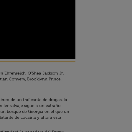
en Ehrenreich, O’Shea Jackson Jr.,
stian Convery, Brooklynn Prince,
aéreo de un traficante de drogas, la
iller salvaje sigue a un extraño
en un bosque de Georgia en el que un
bitante de cocaína y ahora está