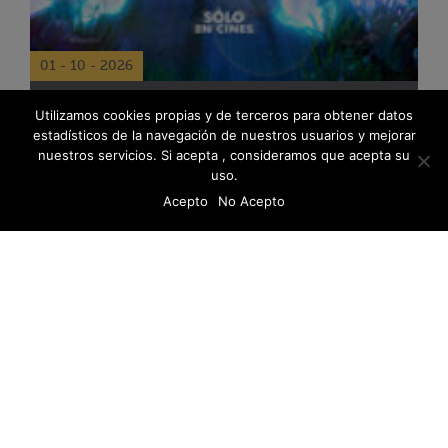
01 - 10 - 2026
Utilizamos cookies propias y de terceros para obtener datos
LA ISLA OLVIDADA
estadísticos de la navegación de nuestros usuarios y mejorar
Sinopsis: La isla olvidada...
nuestros servicios. Si acepta , consideramos que acepta su
uso.
Acepto
No Acepto