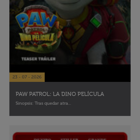
23 - 07 - 2026
PAW PATROL: LA DINO PELÍCULA
Sinopsis: Tras quedar atra...