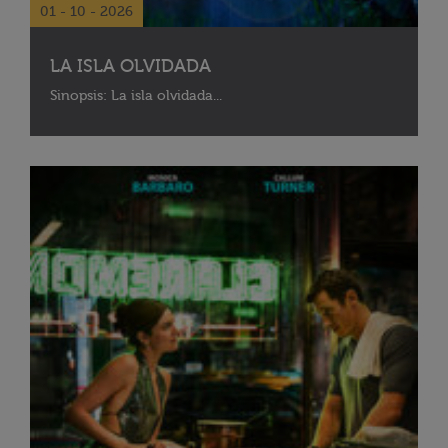
01 - 10 - 2026
LA ISLA OLVIDADA
Sinopsis: La isla olvidada...