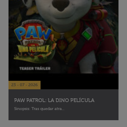
23 - 07 - 2026
PAW PATROL: LA DINO PELÍCULA
Sinopsis: Tras quedar atra...