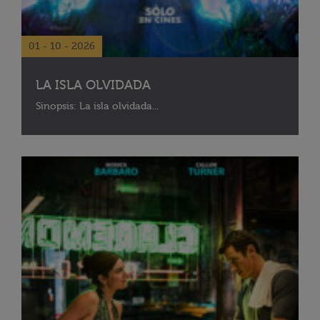
01 - 10 - 2026
LA ISLA OLVIDADA
Sinopsis: La isla olvidada...