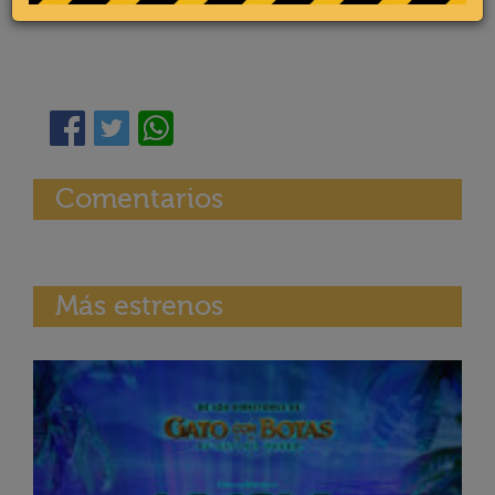
Comentarios
Más estrenos