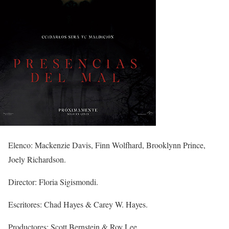
Elenco: Mackenzie Davis, Finn Wolfhard, Brooklynn Prince,
Joely Richardson.
Director: Floria Sigismondi.
Escritores: Chad Hayes & Carey W. Hayes.
Productores: Scott Bernstein & Roy Lee.