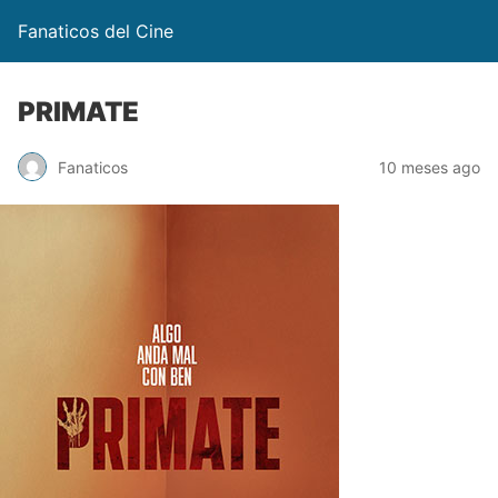
Fanaticos del Cine
PRIMATE
Fanaticos
10 meses ago