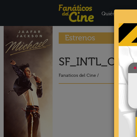
Quiénes Somo
Estrenos
SF_INTL_Chara
Fanaticos del Cine /