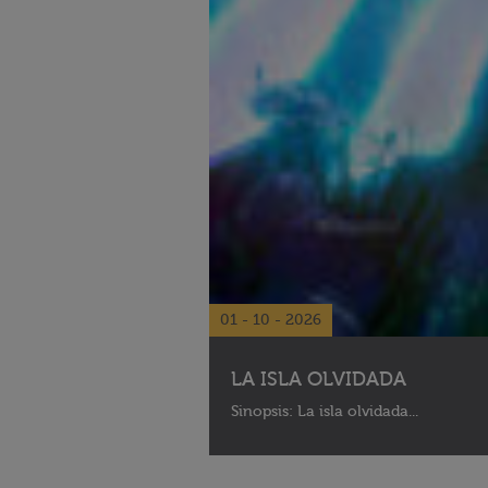
01 - 10 - 2026
LA ISLA OLVIDADA
Sinopsis: La isla olvidada...