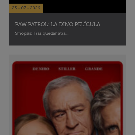
23 - 07 - 2026
PAW PATROL: LA DINO PELÍCULA
Sinopsis: Tras quedar atra...