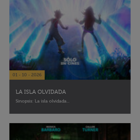
01 - 10 - 2026
LA ISLA OLVIDADA
Sinopsis: La isla olvidada...