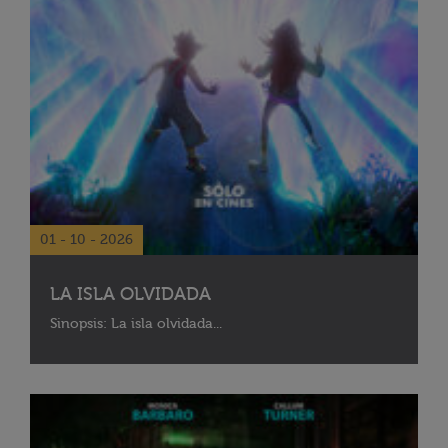
01 - 10 - 2026
LA ISLA OLVIDADA
Sinopsis: La isla olvidada...