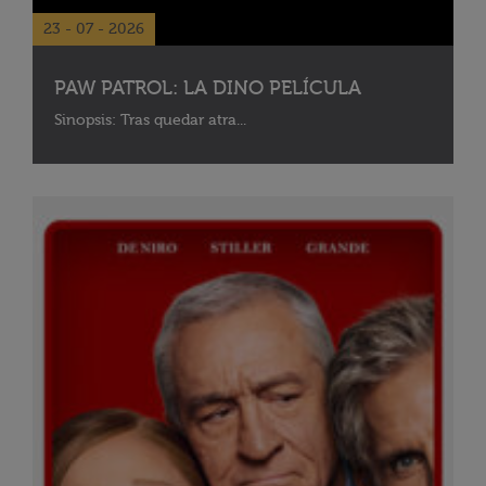
23 - 07 - 2026
PAW PATROL: LA DINO PELÍCULA
Sinopsis: Tras quedar atra...