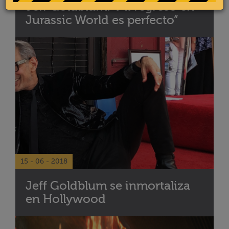
Jeff Goldblum: “Mi regreso en
Jurassic World es perfecto”
15 - 06 - 2018
Jeff Goldblum se inmortaliza
en Hollywood