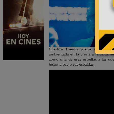
Charlize Theron vuelve a nuestra
ambientada en la previa a la caída de
como una de esas estrellas a las qu
historia sobre sus espaldas.