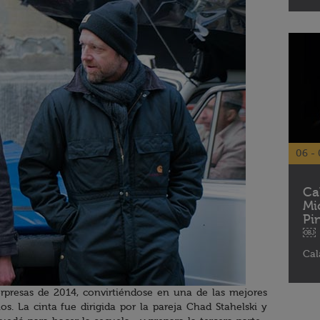
06 - 
Ca
Mi
Pi
￼
Cal
rpresas de 2014, convirtiéndose en una de las mejores
os. La cinta fue dirigida por la pareja Chad Stahelski y