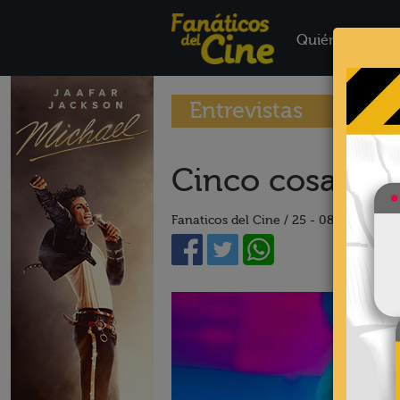
Quiénes Somo
Entrevistas
Cinco cosas qu
Fanaticos del Cine /
25 - 08 - 17