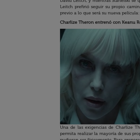
David Leitch, y mientras Stahelski se 
Leitch prefirió seguir su propio cam
previo a lo que será su nueva película
Charlize Theron entrenó con Keanu R
Una de las exigencias de Charlize T
permita realizar la mayoría de sus p