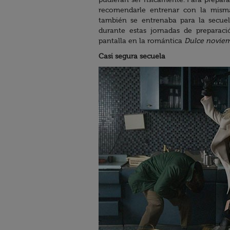
pudieran ser físicamente. Para prepara
recomendarle entrenar con la mism
también se entrenaba para la secue
durante estas jornadas de preparac
pantalla en la romántica
Dulce novie
Casi segura secuela