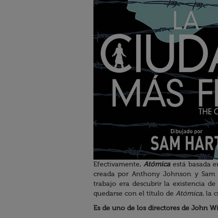
Efectivamente,
Atómica
está basada e
creada por Anthony Johnson y Sam H
trabajo era descubrir la existencia d
quedarse con el título de
Atómica
, la
Es de uno de los directores de John W