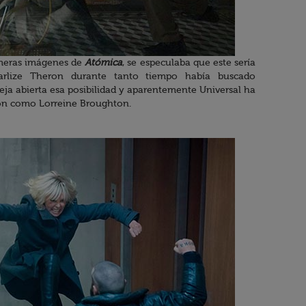
imeras imágenes de
Atómica
, se especulaba que este sería
harlize Theron durante tanto tiempo había buscado
deja abierta esa posibilidad y aparentemente Universal ha
ron como Lorreine Broughton.