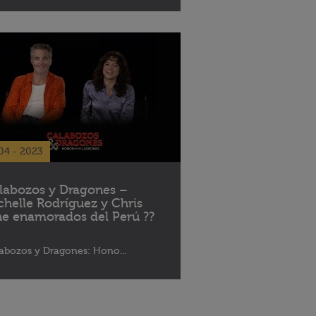
04 - 2023
labozos y Dragones –
chelle Rodríguez y Chris
ne enamorados del Perú ??
abozos y Dragones: Hono...