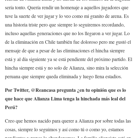
sería tonto. Quería rendir un homenaje a aquellos jugadores que
tuve la suerte de ver jugar y lo veo como mi granito de arena. Es
una historia triste pero que siempre lo seguiremos recordando,
incluso aquellas generaciones que no los llegaron a ver jugar. Lo
de la eliminación en Chile también fue doloroso pero me gustó el
mensaje de que a pesar de las eliminaciones el hincha siempre
está y al día siguiente ya se está pendiente del próximo partido. El
hincha siempre está y no solo de Alianza, sino mira la selección
peruana que siempre queda eliminada y luego llena estadios.
Por Twitter, @Reancasa pregunta ¿en tu opinión que es lo
que hace que Alianza Lima tenga la hinchada más leal del
Perú?
Creo que hemos nacido para querer a Alianza por sobre todas las
cosas, siempre lo seguimos y así como tú o como yo, estamos
pendientes y nunca lo abandonamos. La familia aliancista está en