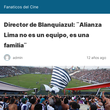
Fanaticos del Cine
Director de Blanquiazul: ¨Alianza
Lima no es un equipo, es una
familia¨
admin
12 años ago