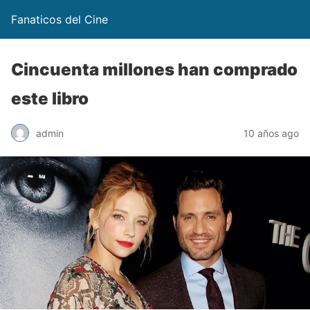
Fanaticos del Cine
Cincuenta millones han comprado
este libro
admin
10 años ago