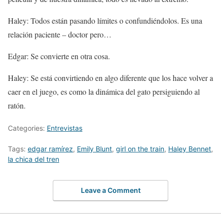
Haley: Todos están pasando límites o confundiéndolos. Es una
relación paciente – doctor pero…
Edgar: Se convierte en otra cosa.
Haley: Se está convirtiendo en algo diferente que los hace volver a
caer en el juego, es como la dinámica del gato persiguiendo al
ratón.
Categories:
Entrevistas
Tags:
edgar ramírez
,
Emily Blunt
,
girl on the train
,
Haley Bennet
,
la chica del tren
Leave a Comment