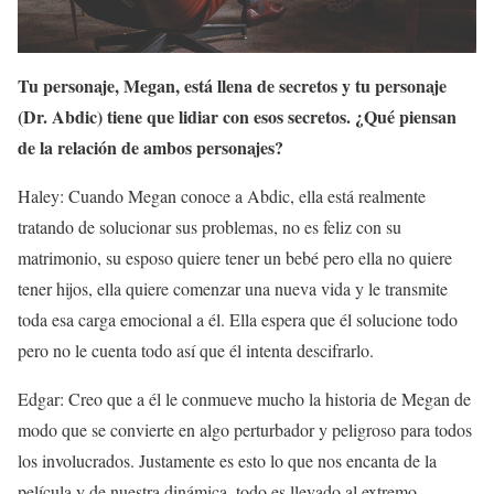
Tu personaje, Megan, está llena de secretos y tu personaje
(Dr. Abdic) tiene que lidiar con esos secretos. ¿Qué piensan
de la relación de ambos personajes?
Haley: Cuando Megan conoce a Abdic, ella está realmente
tratando de solucionar sus problemas, no es feliz con su
matrimonio, su esposo quiere tener un bebé pero ella no quiere
tener hijos, ella quiere comenzar una nueva vida y le transmite
toda esa carga emocional a él. Ella espera que él solucione todo
pero no le cuenta todo así que él intenta descifrarlo.
Edgar: Creo que a él le conmueve mucho la historia de Megan de
modo que se convierte en algo perturbador y peligroso para todos
los involucrados. Justamente es esto lo que nos encanta de la
película y de nuestra dinámica, todo es llevado al extremo.