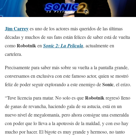
Jim Carrey
es uno de los actores más queridos de las últimas
décadas y muchos de sus fans están felices de saber está de vuelta
Robotnik
como
en
Sonic 2: La Película
, actualmente en
cartelera.
Precisamente para saber más sobre su vuelta a la pantalla grande,
conversamos en exclusiva con este famoso actor, quien se mostró
Sonic
feliz de poder seguir explorando a este enemigo de
, el erizo.
Robotnik
“Tuve licencia para matar. No solo es que
regresó lleno
de ganas de revancha, haciendo gala de su astucia, está en un
nuevo nivel de megalomanía, pero ahora consigue una esmeralda
con poder que lo lleva a la apoteosis de la maldad, y con eso hay
mucho por hacer. El bigote es muy grande y hermoso, no tanto