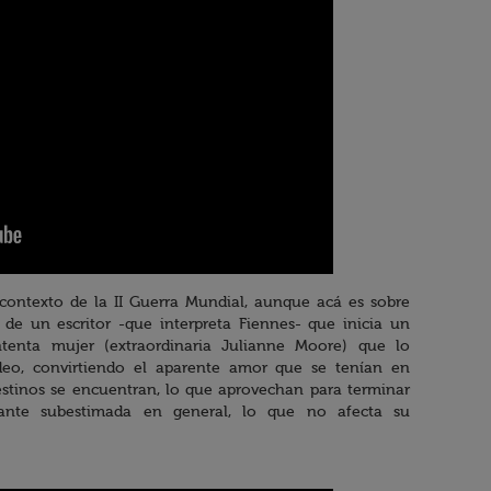
contexto de la II Guerra Mundial, aunque acá es sobre
de un escritor -que interpreta Fiennes- que inicia un
enta mujer (extraordinaria Julianne Moore) que lo
o, convirtiendo el aparente amor que se tenían en
stinos se encuentran, lo que aprovechan para terminar
tante subestimada en general, lo que no afecta su