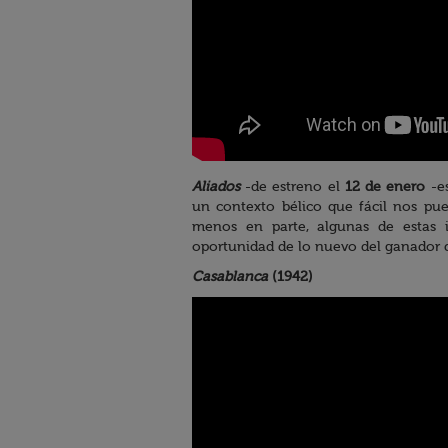
Aliados
-de estreno el
12 de enero
-es
un contexto bélico que fácil nos pue
menos en parte, algunas de estas 
oportunidad de lo nuevo del ganador d
Casablanca
(1942)