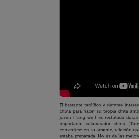
El bastante prolífico y siempre inter
china para hacer su propia cinta am
joven (Tang wei) es reclutada duran
importante colaborador chino (To
convertirse en su amante, relación q
estaba preparada. No es de las mejor