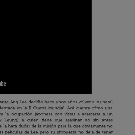
esante Ang Lee decidió hace unos años volver a su natal
bientada en la II Guerra Mundial. Acá cuenta cómo una
te la ocupación japonesa con vistas a acercarse a un
ny Leung) a quien tiene que asesinar no sin antes
ue la hará dudar de la misión para la que obviamente no
es películas de Lee pero su propuesta no deja de tener