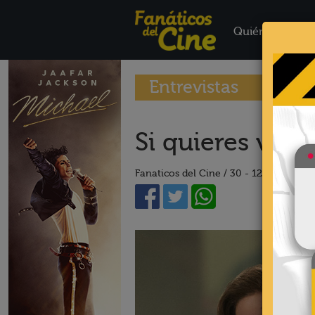
Quiénes Somo
Entrevistas
Si quieres ver 
Fanaticos del Cine /
30 - 12 - 16