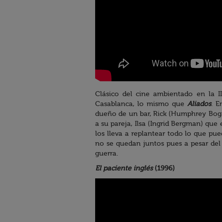
Clásico del cine ambientado en la 
Casablanca, lo mismo que
Aliados
. E
dueño de un bar, Rick (Humphrey Bogar
a su pareja, Ilsa (Ingrid Bergman) que
los lleva a replantear todo lo que pue
no se quedan juntos pues a pesar del 
guerra.
El paciente inglés
(1996)