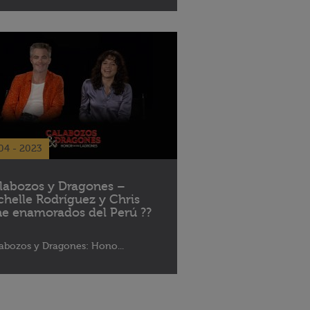
04 - 2023
labozos y Dragones –
chelle Rodríguez y Chris
ne enamorados del Perú ??
abozos y Dragones: Hono...