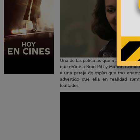
Una de las películas que más interés
que reúne a Brad Pitt y Marion Cotill
a una pareja de espías que tras enam
advertido que ella en realidad sie
lealtades.