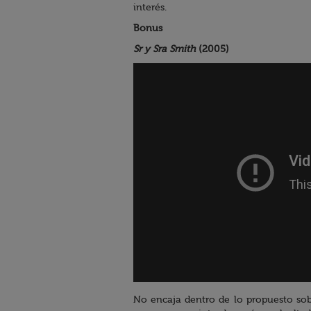
interés.
Bonus
Sr y Sra Smith
(2005)
No encaja dentro de lo propuesto sob