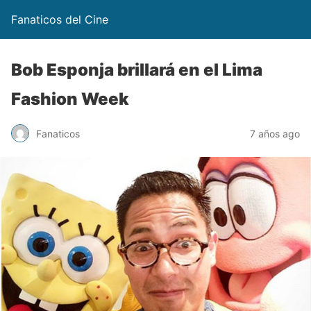
Fanaticos del Cine
Bob Esponja brillará en el Lima
Fashion Week
Fanaticos
7 años ago