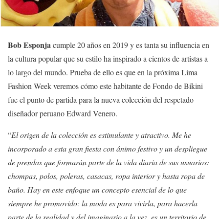
Bob Esponja
cumple 20 años en 2019 y es tanta su influencia en
la cultura popular que su estilo ha inspirado a cientos de artistas a
lo largo del mundo. Prueba de ello es que en la próxima Lima
Fashion Week veremos cómo este habitante de Fondo de Bikini
fue el punto de partida para la nueva colección del respetado
diseñador peruano Edward Venero.
“
El origen de la colección es estimulante y atractivo. Me he
incorporado a esta gran fiesta con ánimo festivo y un despliegue
de prendas que formarán parte de la vida diaria de sus usuarios:
chompas, polos, poleras, casacas, ropa interior y hasta ropa de
baño. Hay en este enfoque un concepto esencial de lo que
siempre he promovido: la moda es para vivirla, para hacerla
parte de la realidad y del imaginario a la vez, es un territorio de