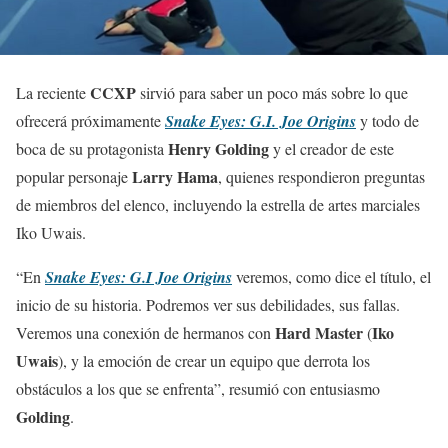
CCXP
La reciente
sirvió para saber un poco más sobre lo que
ofrecerá próximamente
Snake Eyes: G.I. Joe Origins
y todo de
Henry Golding
boca de su protagonista
y el creador de este
Larry Hama
popular personaje
, quienes respondieron preguntas
de miembros del elenco, incluyendo la estrella de artes marciales
Iko Uwais.
“En
Snake Eyes: G.I Joe Origins
veremos, como dice el título, el
inicio de su historia. Podremos ver sus debilidades, sus fallas.
Hard Master
Iko
Veremos una conexión de hermanos con
(
Uwais
), y la emoción de crear un equipo que derrota los
obstáculos a los que se enfrenta”, resumió con entusiasmo
Golding
.