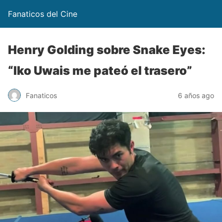
Fanaticos del Cine
Henry Golding sobre Snake Eyes:
“Iko Uwais me pateó el trasero”
Fanaticos
6 años ago