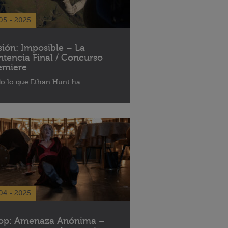
05 - 2025
sión: Imposible – La
ntencia Final / Concurso
emiere
o lo que Ethan Hunt ha ...
04 - 2025
op: Amenaza Anónima –