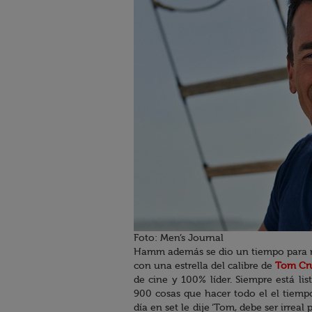
Foto: Men’s Journal
Hamm además se dio un tiempo para re
con una estrella del calibre de
Tom Cr
de cine y 100% líder. Siempre está li
900 cosas que hacer todo el el tiempo
día en set le dije ‘Tom, debe ser irrea