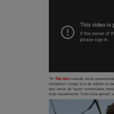
“Vi
Top Gun
cuando tenía aproximadame
fantástico’. Luego la vi de adulto un p
que venía de hacer comerciales, tenía
todo visualmente. Todo lucía genial”, 