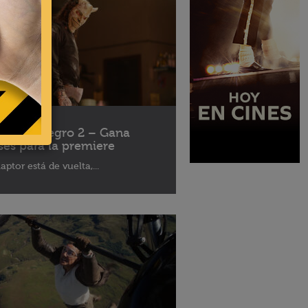
10 - 2025
léfono Negro 2 – Gana
ses para la premiere
aptor está de vuelta,...