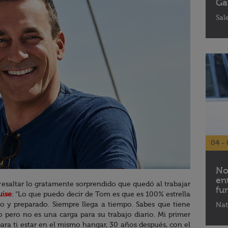
Ga
Sal
04 - 
No
en
saltar lo gratamente sorprendido que quedó al trabajar
fu
uise
: “Lo que puedo decir de Tom es que es 100% estrella
sto y preparado. Siempre llega a tiempo. Sabes que tiene
Nat
 pero no es una carga para su trabajo diario. Mi primer
l para ti estar en el mismo hangar, 30 años después, con el