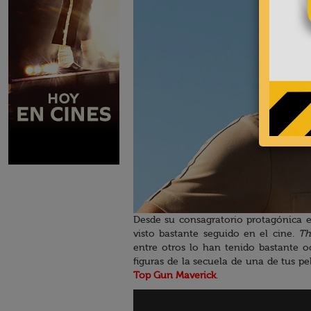
Desde su consagratorio protagónica e
visto bastante seguido en el cine.
Th
entre otros lo han tenido bastante o
figuras de la secuela de una de tus pel
Top Gun Maverick
.