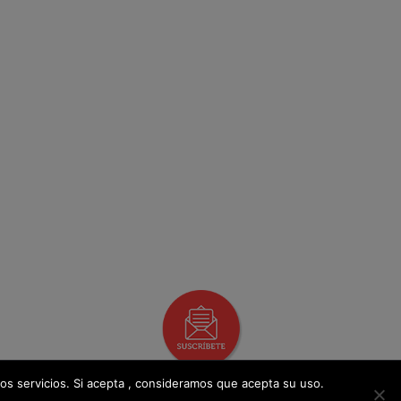
os servicios. Si acepta , consideramos que acepta su uso.
Libro De Reclamaciones