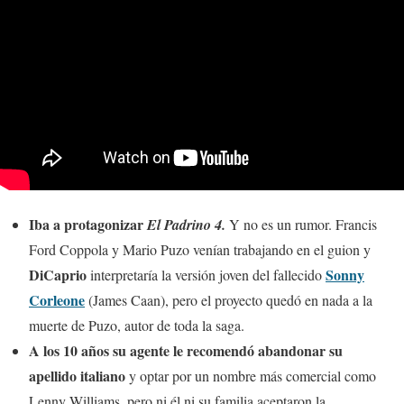
Iba a protagonizar
El Padrino 4.
Y no es un rumor. Francis
Ford Coppola y Mario Puzo venían trabajando en el guion y
DiCaprio
Sonny
interpretaría la versión joven del fallecido
Corleone
(James Caan), pero el proyecto quedó en nada a la
muerte de Puzo, autor de toda la saga.
A los 10 años su agente le recomendó abandonar su
apellido italiano
y optar por un nombre más comercial como
Lenny Williams, pero ni él ni su familia aceptaron la