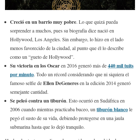
Creció en un barrio muy pobre
. Lo que quizá pueda
sorprender a muchos, pues su biografía dice nació en
Hollywood, Los Angeles. Sin embargo, lo hizo en el lado
menos favorecido de la ciudad, al punto que él lo describe
como un “gueto de Hollywood”.
Su victoria en los Oscar
440 mil tuits
en 2016 generó más de
por minuto
. Todo un récord considerando que ni siquiera el
Ellen DeGeneres
famoso selfie de
en la edición 2014 generó
semejante cantidad.
Se peleó contra un tiburón
. Esto ocurrió en Sudáfrica en
tiburón blanco
2006 cuando mientras practicaba buceo, un
le
pegó el susto de su vida, debiendo protegerse en una jaula
submarina hasta que lo dejó tranquilo.