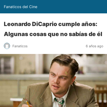
Fanaticos del Cine
Leonardo DiCaprio cumple años:
Algunas cosas que no sabías de él
Fanaticos
6 años ago