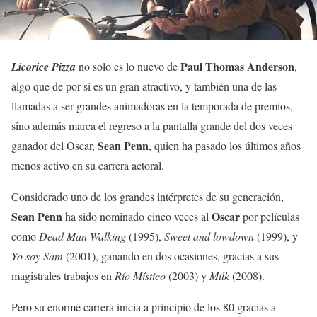
Paul Thomas Anderson
Licorice Pizza
no solo es lo nuevo de
,
algo que de por sí es un gran atractivo, y también una de las
llamadas a ser grandes animadoras en la temporada de premios,
sino además marca el regreso a la pantalla grande del dos veces
Sean Penn
ganador del Oscar,
, quien ha pasado los últimos años
menos activo en su carrera actoral.
Considerado uno de los grandes intérpretes de su generación,
Sean Penn
Oscar
ha sido nominado cinco veces al
por películas
como
Dead Man Walking
(1995),
Sweet and lowdown
(1999), y
Yo soy Sam
(2001), ganando en dos ocasiones, gracias a sus
magistrales trabajos en
Río Místico
(2003) y
Milk
(2008).
Pero su enorme carrera inicia a principio de los 80 gracias a