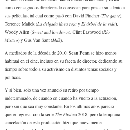
como consagrados directores lo convocan para prestar su talento a
sus películas, tal cual como pasó con David Fincher (
The game
),
Terrence Malick (
La delgada línea roja
y
El árbol de la vida
),
Woody Allen (
Sweet and lowdown
), Clint Eastwood (
Río
Místico
) y Gus Van Sant (
Milk
).
Sean Penn
A mediados de la década de 2010,
se hizo menos
habitual en el cine, incluso en su faceta de director, dedicando su
tiempo sobre todo a su activismo en distintos temas sociales y
políticos.
Y si bien, solo una vez anunció su retiro por tiempo
indeterminado, de cuando en cuando ha vuelto a la actuación,
pero sin que sea muy constante. En los últimos años pareció
querer regresar con la serie
The First
en 2018, pero la temprana
cancelación de esta producción hizo que nuevamente