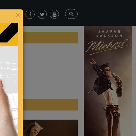
×
ticias