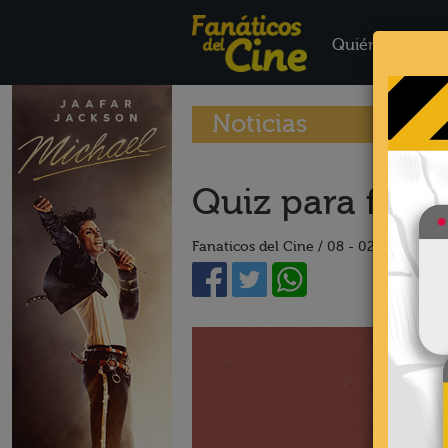
Quiénes Somo
Noticias
Quiz para fanát
Fanaticos del Cine /
08 - 02 - 18