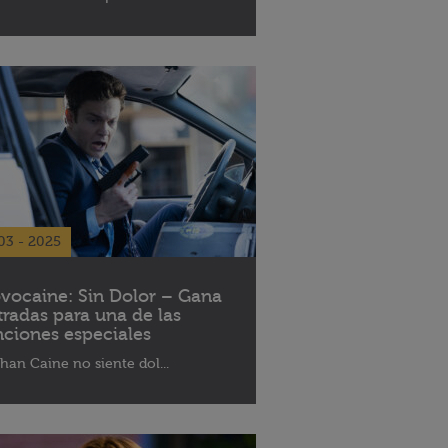
03 - 2025
vocaine: Sin Dolor – Gana
tradas para una de las
nciones especiales
han Caine no siente dol...