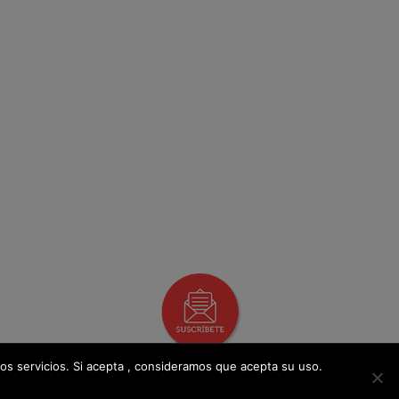
os servicios. Si acepta , consideramos que acepta su uso.
Libro De Reclamaciones