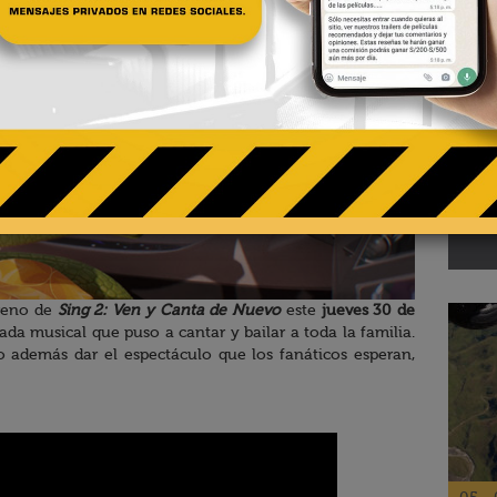
02 - 
Te
pa
El R
treno de
Sing 2: Ven y Canta de Nuevo
este
jueves 30 de
ada musical que puso a cantar y bailar a toda la familia.
o además dar el espectáculo que los fanáticos esperan,