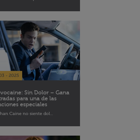
03 - 2025
vocaine: Sin Dolor – Gana
tradas para una de las
nciones especiales
han Caine no siente dol...