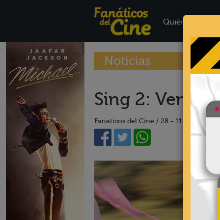
Quiénes Somo
Noticias
Sing 2: Ven y 
Fanaticos del Cine /
28 - 11 - 21