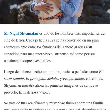
M. Night Shyamalan
es uno de los nombres más importantes del
cine de terror. Cada película suya se ha convertido en un gran
acontecimiento entre los fanáticos del género gracias a su
capacidad para mantener vivo el suspenso así como por sus
usualmente sorpresivos finales.
Luego de haberse hecho un nombre gracias a películas como
El
sexto sentido
,
El protegido
,
Señales
y
Fragmentado
, entre otras,
Shyamalan muestra ahora las primeras imágenes de su nuevo
proyecto, la misteriosa
Viejos
.
Se trata de un escalofriante y misterioso thriller sobre una familia
que, estando de vacaciones en un paraíso tropical, descubre que la