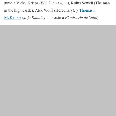
junto a Vicky Krieps (
El hilo fantasma
), Rufus Sewell (The man
in the high castle), Alex Wolff (Hereditary), y
Thomasin
McKenzie
(
Jojo Rabbit
y la próxima
El misterio de Soho
).