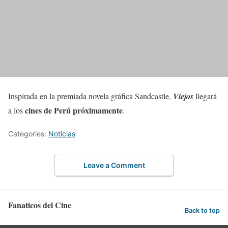
Inspirada en la premiada novela gráfica Sandcastle,
Viejos
llegará
cines de Perú próximamente
a los
.
Categories:
Noticias
Leave a Comment
Fanaticos del Cine
Back to top