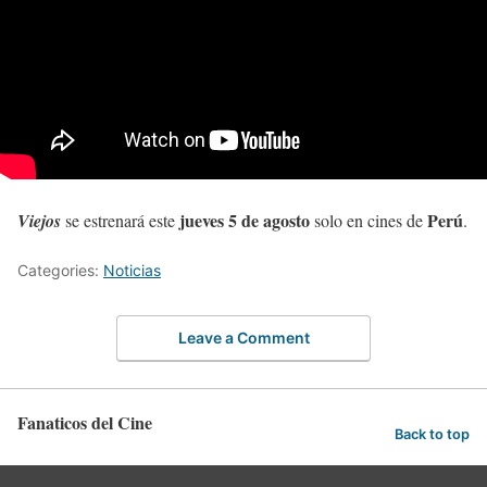
jueves 5 de agosto
Perú
Viejos
se estrenará este
solo en cines de
.
Categories:
Noticias
Leave a Comment
Fanaticos del Cine
Back to top