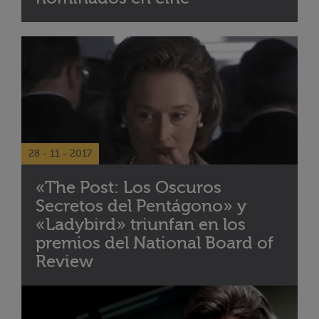
28 - 11 - 2017
«The Post: Los Oscuros
Secretos del Pentágono» y
«Ladybird» triunfan en los
premios del National Board of
Review