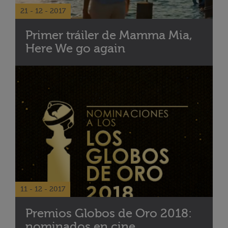
21 - 12 - 2017
Primer tráiler de Mamma Mia,
Here We go again
11 - 12 - 2017
Premios Globos de Oro 2018:
nominados en cine