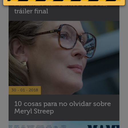
Mamma Mia! Vamos otra vez,
tráiler final
30 - 01 - 2018
10 cosas para no olvidar sobre
Meryl Streep