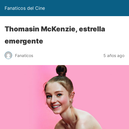
Fanaticos del Cine
Thomasin McKenzie, estrella
emergente
Fanaticos
5 años ago