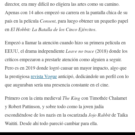
director, era muy difícil no eligiera las artes como su camino.
Apenas con 14 años empezó su carrera en la pantalla chica de su
país en la película
Consent
, para luego obtener un pequeño papel
en
El Hobbit: La Batalla de los Cinco Ejércitos
.
Empezó a llamar la atención cuando hizo su primera película en
EEUU, el drama independiente
Leave no trace
(2018) donde los
críticos empezaron a prestarle atención como alguien a seguir.
Pero es en 2019 donde logró causar un mayor impacto, algo que
la prestigiosa
revista Vogue
anticipó, dedicándole un perfil con lo
que auguraban sería una presencia constante en el cine.
Primero con la cinta medieval
The King
con Timothée Chalamet
y Robert Pattinson, y sobre todo como la joven judía
escondiéndose de los nazis en la oscarizada
Jojo Rabbit
de Taika
Waititi. Desde ahí todo pareció cambiar para ella.