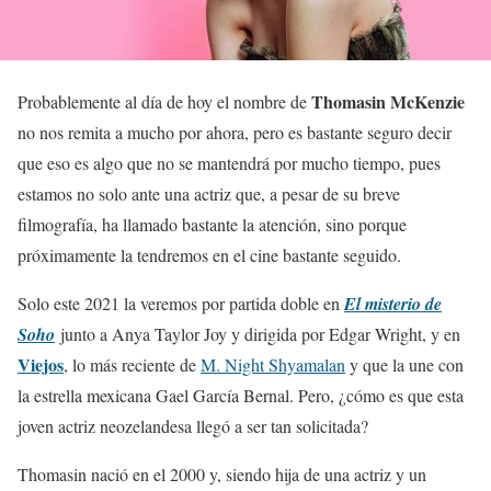
Thomasin McKenzie
Probablemente al día de hoy el nombre de
no nos remita a mucho por ahora, pero es bastante seguro decir
que eso es algo que no se mantendrá por mucho tiempo, pues
estamos no solo ante una actriz que, a pesar de su breve
filmografía, ha llamado bastante la atención, sino porque
próximamente la tendremos en el cine bastante seguido.
Solo este 2021 la veremos por partida doble en
El misterio de
Soho
junto a Anya Taylor Joy y dirigida por Edgar Wright, y en
Viejos
, lo más reciente de
M. Night Shyamalan
y que la une con
la estrella mexicana Gael García Bernal. Pero, ¿cómo es que esta
joven actriz neozelandesa llegó a ser tan solicitada?
Thomasin nació en el 2000 y, siendo hija de una actriz y un