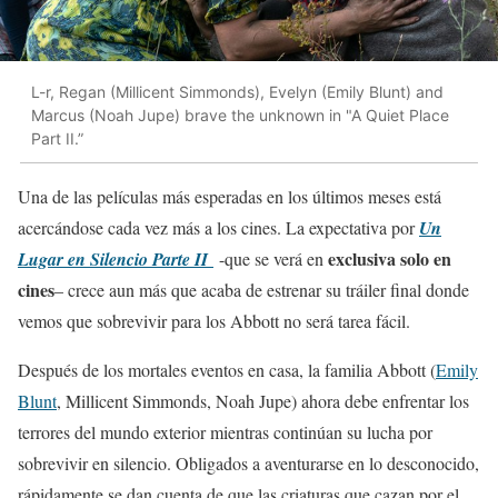
L-r, Regan (Millicent Simmonds), Evelyn (Emily Blunt) and
Marcus (Noah Jupe) brave the unknown in "A Quiet Place
Part II.”
Una de las películas más esperadas en los últimos meses está
acercándose cada vez más a los cines. La expectativa por
Un
exclusiva solo en
Lugar en Silencio Parte II
-que se verá en
cines
– crece aun más que acaba de estrenar su tráiler final donde
vemos que sobrevivir para los Abbott no será tarea fácil.
Después de los mortales eventos en casa, la familia Abbott (
Emily
Blunt
, Millicent Simmonds, Noah Jupe) ahora debe enfrentar los
terrores del mundo exterior mientras continúan su lucha por
sobrevivir en silencio. Obligados a aventurarse en lo desconocido,
rápidamente se dan cuenta de que las criaturas que cazan por el