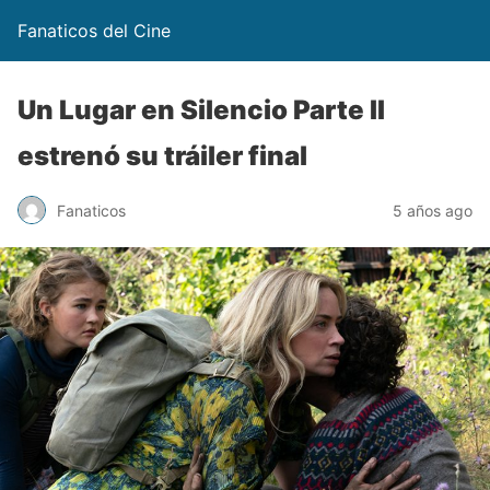
Fanaticos del Cine
Un Lugar en Silencio Parte II
estrenó su tráiler final
Fanaticos
5 años ago