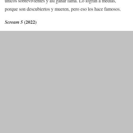
únicos sobrevivientes y así ganar fama. Lo logran a medias,
porque son descubiertos y mueren, pero eso los hace famosos.
(2022)
Scream 5