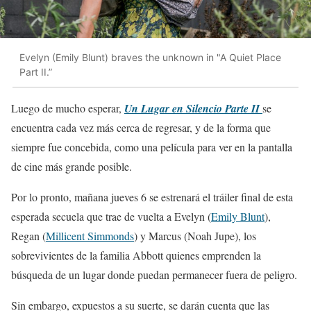
Evelyn (Emily Blunt) braves the unknown in "A Quiet Place
Part II.”
Luego de mucho esperar,
Un Lugar en Silencio Parte II
se
encuentra cada vez más cerca de regresar, y de la forma que
siempre fue concebida, como una película para ver en la pantalla
de cine más grande posible.
Por lo pronto, mañana jueves 6 se estrenará el tráiler final de esta
esperada secuela que trae de vuelta a Evelyn (
Emily Blunt
),
Regan (
Millicent Simmonds
) y Marcus (Noah Jupe), los
sobrevivientes de la familia Abbott quienes emprenden la
búsqueda de un lugar donde puedan permanecer fuera de peligro.
Sin embargo, expuestos a su suerte, se darán cuenta que las