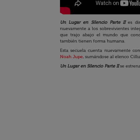
Un Lugar en Silencio Parte II
es d
nuevamente a los sobrevivientes inte
que trajo abajo el mundo que con
también tienen forma humana.
Esta secuela cuenta nuevamente con
Noah Jupe
, sumándose al elenco Cil
Un Lugar en Silencio Parte II
se estren