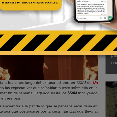
02 - 
Te
pa
El R
a a los cines luego del exitoso estreno en EEUU de
Un
do las expectativas que se habían puesto sobre ella en la
imer fin de semana, llegando hasta los
$58M
incluyendo
 en ese país.
se encuentra a la par de lo que se pensaba recaudaría en
viera que postergarse por la crisis mundial que llevó al