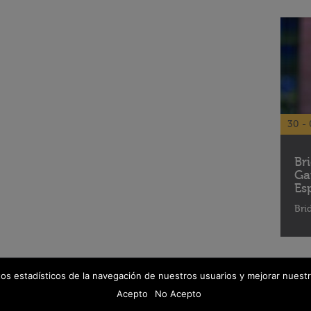
30 - 
Br
Ga
Es
Bri
tos estadísticos de la navegación de nuestros usuarios y mejorar nuestr
© 2026 Fanáticos del Cine - Todos los derechos reservados
Política de protección de datos
Acepto
No Acepto