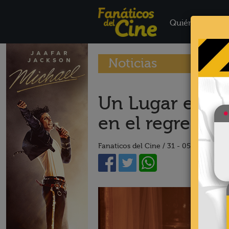
Quiénes Somo
Noticias
Un Lugar en Sil
en el regreso a
Fanaticos del Cine /
31 - 05 - 21