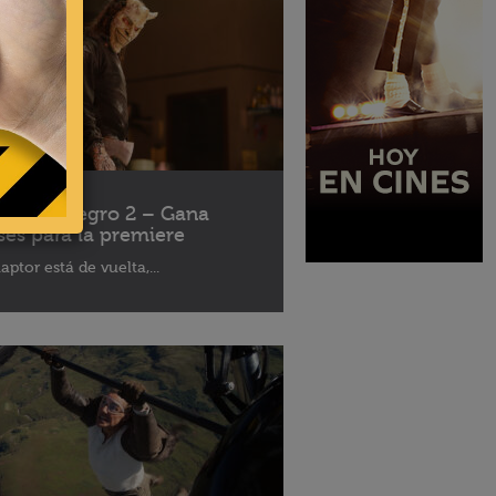
10 - 2025
léfono Negro 2 – Gana
ses para la premiere
aptor está de vuelta,...