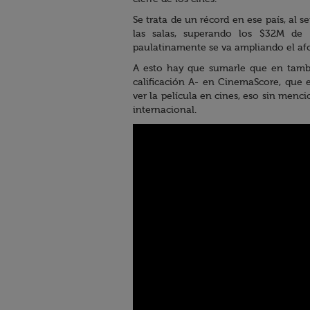
Se trata de un récord en ese país, al s
las salas, superando los $32M de
paulatinamente se va ampliando el af
A esto hay que sumarle que en tam
calificación A- en CinemaScore, que e
ver la película en cines, eso sin mencio
internacional.