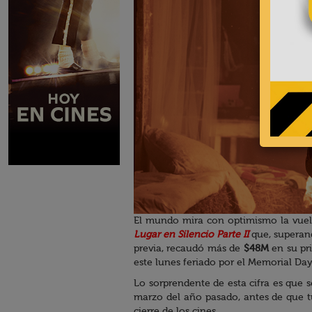
El mundo mira con optimismo la vuelt
Lugar en Silencio Parte II
que, superan
previa, recaudó más de
$48M
en su pr
este lunes feriado por el Memorial Day
Lo sorprendente de esta cifra es que 
marzo del año pasado, antes de que tu
cierre de los cines.